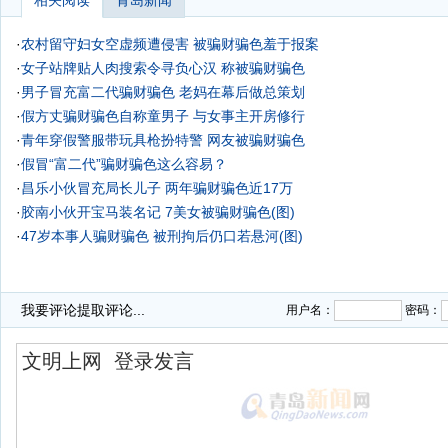
相关阅读
青岛新闻
·
农村留守妇女空虚频遭侵害 被骗财骗色羞于报案
·
女子站牌贴人肉搜索令寻负心汉 称被骗财骗色
·
男子冒充富二代骗财骗色 老妈在幕后做总策划
·
假方丈骗财骗色自称童男子 与女事主开房修行
·
青年穿假警服带玩具枪扮特警 网友被骗财骗色
·
假冒“富二代”骗财骗色这么容易？
·
昌乐小伙冒充局长儿子 两年骗财骗色近17万
·
胶南小伙开宝马装名记 7美女被骗财骗色(图)
·
47岁本事人骗财骗色 被刑拘后仍口若悬河(图)
我要评论
提取评论...
用户名：
密码：