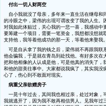
付出一切人财两空
自小我就没了母亲，多年来一直生活在继母和
的冷眼之中，梁伟的出现可谓改变了我的人生。
对我如此体贴过，关心我的一悲一喜，我感动中
要筹建一个项目，需要一笔资金，我想都没想就
支持他，我等着他成功的那一天，等着他来娶我
可是自从拿了我的钱之后，梁伟就不再跟我联
他会骗我，于是就在青岛到处找他。有好多次在
把和他相像的人认成是他，可是他真的消失了，
和他的甜美往事中。大家都说我疯了，其实我没
心了，伤心到不敢面对现实。
病重父亲欲赠房子
一晃十年过去，其间我也相过亲，处过对象，
我就逃开了，因为我不敢再相信男人。见我年过