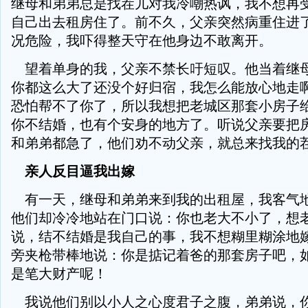
继母和弟弟总是找茬儿对我冷嘲热讽，我不想再
自己出去租房住了。前不久，父亲突然病重住进
况危险，我吓得整天守在他身边不敢离开。
望着单身的我，父亲不禁长吁短叹。他当着继
你都这么大了还没个好归宿，我怎么能放心地走
恐怕帮不了你了，所以我想把老城区那套小房子
你不结婚，也有个安身的地方了。听说父亲要把
和弟弟都急了，他们劝不动父亲，就总来找我的
亲人反目逼我出嫁
有一天，继母和弟弟来到我的出租屋，我客气
他们却冷冷地站在门口说：你也老大不小了，想
说，结不结婚是我自己的事，我不想糊里糊涂地
旁夹枪带棒地说：你是掂记着爸的那套房子吧，
是笔大财产呢！
我说他们别以小人之心度君子之腹，弟弟说，