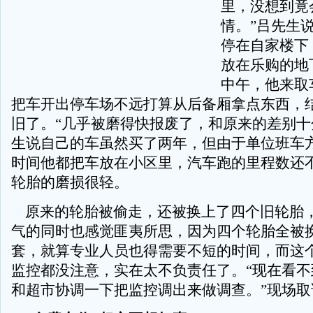
里，没想到竟
情。”吕先生
停在自家楼下
放在乐购的地
中午，他来取
把车开出停车场不远打算从后备厢拿点东西，
旧了。“几乎被磨得快报废了，和原来的差别十
生说自己的车虽然买了两年，但由于单位班车
时间他都把车放在小区里，汽车跑的里程数还不到
轮胎的磨损很轻。
原来的轮胎被偷走，还被换上了四个旧轮胎
气的同时也感觉匪夷所思，因为四个轮胎全被
套，就算专业人员也得需要不短的时间，而这
监控都没注意，实在太不负责任了。“现在看不
和超市协调一下把监控调出来做调查。”现场取