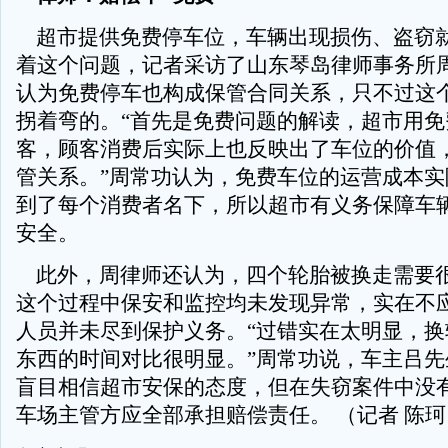
超市提供免费停车位，车辆出现损伤、盗窃
着这个问题，记者采访了山东琴岛律师事务所
认为免费停车也构成保管合同关系，只不过这
拐着弯的。“首先是免费问题的解读，超市用免
客，顾客消费后实际上也反映出了车位的价值
管关系。”周常功认为，免费车位的运营成本实
到了每个消费者名下，所以超市有义务保障车
安全。
此外，周律师还认为，四个轮胎被换走需要
这个过程中保安和监控均未发现异常，实在不
人员并未尽到保护义务。“过错实在太明显，换
东西的时间对比很明显。”周常功说，车主吕先
盲目相信超市安保的态度，但在失窃案件中没
车场主管方应全部承担赔偿责任。 （记者 陈珂