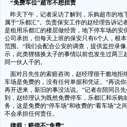
“免费车位”超市不想担责
昨天下午，记者采访了解到，乐购超市的地
属于“乐都汇”。负责保安工作的赵经理告诉记
是租用乐都汇的楼层做经营，地下停车场的安
公司承担，但每天上班的保安只有6个人，根
范围。“我们会配合公安的调查，提供监控录像
示，此类狸猫换太子的事情以前也发生过两三
同一伙人干的。
面对吕先生的索赔咨询，赵经理很干脆地拒
车场是免费的，没有任何单据和凭证。“再说你
再开进来，新旧的事没法说。”记者在陪同吕先
到，赵经理认为既然免费停车，乐都汇和乐购
务，这是免费的“停车场”和收费的“看车场”之
不会承担任何责任。
律师：赔偿不“免费”