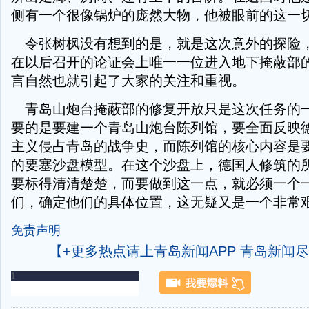
侧有一个很像锅炉的庞然大物，他被眼前的这一
令张树枫没有想到的是，就是这次意外的探险
在以后召开的论证会上唯一一位进入地下掩蔽部
言自然也就引起了大家的关注和重视。
青岛山炮台掩蔽部的修复开放只是这次任务的
要的是要建一个青岛山炮台陈列馆，要全面反映
主义侵占青岛的战争史，而陈列馆的核心内容是
的要塞沙盘模型。在这个沙盘上，德国人修筑的
要标得清清楚楚，而要做到这一点，就必须一个
们，确定他们的具体位置，这无疑又是一个非常
免责声明
【+更多热点请上青岛新闻APP 青岛新闻
-