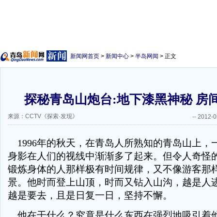
新闻网首页
>
新闻中心
>
半岛网闻
> 正文
探秘青岛山炮台:地下漆黑神秘 房
来源：CCTV《探索·发现》
--
2012-0
1996年的秋天，在青岛人所熟知的青岛山上，
身影在人们的视线中渐渐多了起来。但令人奇怪
锻炼身体的人那样极有时间规律，又不像游客那
景。他时而登上山顶，时而又钻入山沟，越是人
越是要去，且是日复一日，坚持不懈。
他在干什么？究竟是什么东西在强烈地吸引着