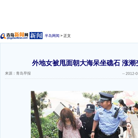
半岛网闻
> 正文
外地女被甩面朝大海呆坐礁石 涨潮
来源：青岛早报
--
2012-0