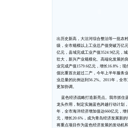
出历史新高，大沽河综合整治等一批农
级，全市规模以上工业总产值突破万亿元，
亿元，县域完成工业产值3524.9亿元
壮大，新兴产业规模化、高端化发展的
业完成产值1579.6亿元，增长16.8
值比重首次超过二产，今年上半年服务业
业总量的比例达到56.2%。2011年，全市
更加协调。
蓝色经济战略打造新亮点。我市抓住蓝
龙头作用，制定实施蓝色跨越行动计划，
年，全市海洋经济增加值达660亿元，增长
元，增长20.6%，成为青岛经济发展新
将重点项目作为蓝色经济发展的发动机和