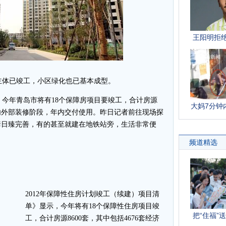
主体已竣工，小区绿化也已基本成型。
今年青岛市将有18个保障房项目要竣工，合计房源
入内外部装修阶段，年内交付使用。昨日记者前往现场探
套日臻完善，有的甚至就建在地铁站旁，生活非常便
2012年保障性住房计划竣工（续建）项目清
单》显示，今年将有18个保障性住房项目竣
工，合计房源8600套，其中包括4676套经济