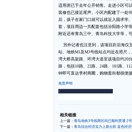
适用房已于去年公开销售。走进小区可
装修也已接近尾声。小区内配建了一处9
后，孩子在家门口就可以就近入园求学
套，项目周边一共配套包括汾阳路小学等
附近还有青岛三中、青岛科技大学等，
另外记者也注意到，该项目距后海仅五
站、地铁M1及M3号线站点均近在咫尺
湾大桥高架路、环湾大道至该项目约20
路，包括10路、22路、24路、101路、11
钟即可直达李村商圈，购物逛街都很便捷
免责声明
-
-
相关链接
上一篇：
青岛地铁3号线两区间已顺利贯通 2
下一篇：
青岛综合经济实力上新台阶 蓝色经