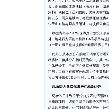
南区、市北区。如东平路以北建设项目位
套；南岛组团改造项目（南片）位于团岛
涂料厂项目位于辽阳西路、夹岭沟村附近
路以东、同兴路以南，将提供廉租住房40
位于山东路与延吉路附近，将提供公租房
根据青岛市2012年保障房计划竣工项目
外，地处四方区的台柳路156号项目将
（一期）项目也将提供698套廉租房，
此外，从本次公布的竣工清单可以看到，
租房比，但其分布相对更为集中。其中位
主体已竣工，目前正在做室外配套；位于
租房，目前正在做室外配套；位于黄岛区
项目将提供475套公租房，目前正做内外
现场探访 沧口保障房在地铁站旁
记者昨日来到位于沧口片区的沔阳路1
岸华府项目，该项目是目前李沧区西部
幼儿园三部分。住宅中除商品房外，还包括