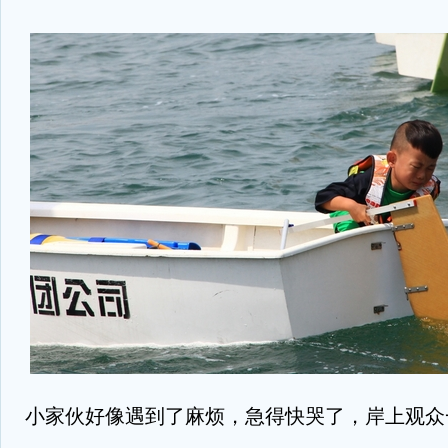
小家伙好像遇到了麻烦，急得快哭了，岸上观众