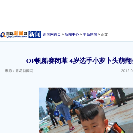
新闻网首页
>
新闻中心
>
半岛网闻
> 正文
OP帆船赛闭幕 4岁选手小萝卜头萌翻全
来源：青岛新闻网
--
2012-0