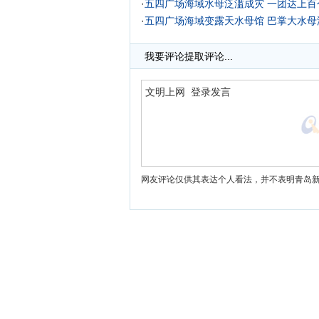
·
五四广场海域水母泛滥成灾 一团达上百个
·
五四广场海域变露天水母馆 巴掌大水母
·
我要评论
提取评论...
网友评论仅供其表达个人看法，并不表明青岛