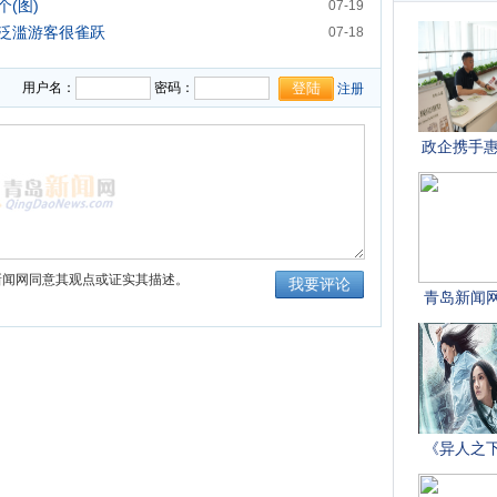
(图)
07-19
泛滥游客很雀跃
07-18
用户名：
密码：
注册
新闻网同意其观点或证实其描述。