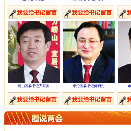
崂山区委书记齐家滨
李沧区委书记傅明先