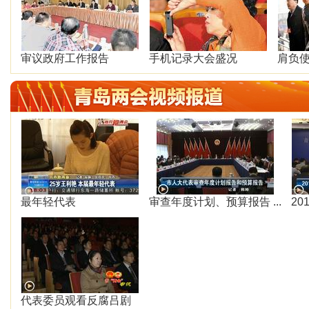
审议政府工作报告
手机记录大会盛况
肩负
最年轻代表
审查年度计划、预算报告 ...
20
代表委员观看反腐吕剧