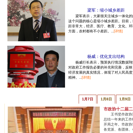
梁军：缩小城乡差距
梁军表示，大家很关注城乡一体化的
这个问题的核心是缩小城乡差距。目前，
距非常大，经济、医疗、教育、文化、环
方面，农村都有不小差距。...
[详情]
杨威：优化支出结构
杨威行长表示，预算执行情况数据翔
对政府工作报告必要的补充和完善，反映
经济发展的真实情况，体现了对人民高度
精神。...
[详情]
1月7日
1月8日
1月9日
市政协十二届二
王书坚作政协
总结一年来的工作
开局之年。市政协
各党派、各团体、各民