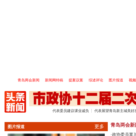
青岛两会新闻
｜
新闻网特稿
｜
提案议案
｜
综述评论
｜
图片报道
｜
视频
代表委员建议课业减负
┆
代表展望青岛新主城美好
青岛两会新
更多
图片报道
·
政协委员覃