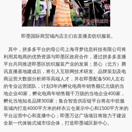
即墨国际商贸城内店主们在直播卖纺织服装。
其中，拼多多平台的母公司上海寻梦信息科技有限公司将
利用其电商的优势资源与即墨区政府合作，通过拼多多直播
平台共同推进即墨区纺织服装产业的发展；昱心（北方）腾
讯直播基地建成后，将引入互联网技术研发、品牌策划及电
商运营大数据分析师等高端人才，并在即墨配备500人左右
的专业运营团队，计划3年内孵化电商年销售额亿元级的当
地企业40家，孵化电商年销售额千万级的当地企业400家，
孵化当地知名品牌300家；集合智造供应链平台将在中纺服
装城内打造4000平方米的样衣云仓展示中心和1500平方米的
平台运营中心和直播中心；即墨万达广场项目将致力于建设
全新一代体验式城市综合体，打造即墨城区新中心。