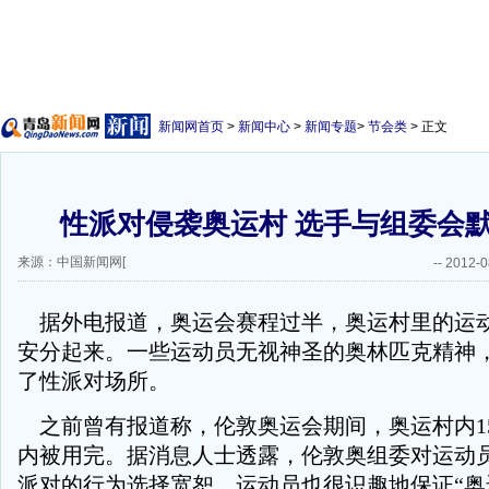
新闻网首页
>
新闻中心
>
新闻专题
>
节会类
> 正文
性派对侵袭奥运村 选手与组委会默
来源：中国新闻网[
--
2012-0
据外电报道，奥运会赛程过半，奥运村里的运
安分起来。一些运动员无视神圣的奥林匹克精神
了性派对场所。
之前曾有报道称，伦敦奥运会期间，奥运村内1
内被用完。据消息人士透露，伦敦奥组委对运动
派对的行为选择宽恕，运动员也很识趣地保证“奥