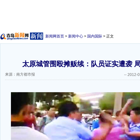
新闻网首页
>
新闻中心
>
国内国际
> 正文
太原城管围殴摊贩续：队员证实遭袭 
来源：南方都市报
--
2012-0