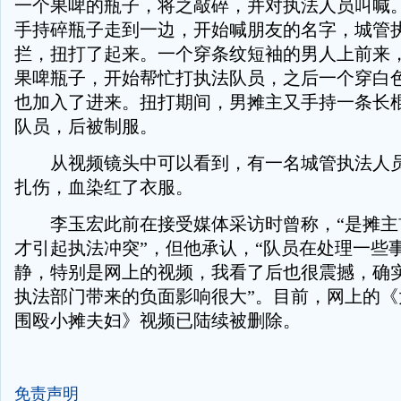
一个果啤的瓶子，将之敲碎，并对执法人员叫喊
手持碎瓶子走到一边，开始喊朋友的名字，城管
拦，扭打了起来。一个穿条纹短袖的男人上前来
果啤瓶子，开始帮忙打执法队员，之后一个穿白
也加入了进来。扭打期间，男摊主又手持一条长
队员，后被制服。
从视频镜头中可以看到，有一名城管执法人员
扎伤，血染红了衣服。
李玉宏此前在接受媒体采访时曾称，“是摊主
才引起执法冲突”，但他承认，“队员在处理一些
静，特别是网上的视频，我看了后也很震撼，确
执法部门带来的负面影响很大”。目前，网上的《
围殴小摊夫妇》视频已陆续被删除。
免责声明