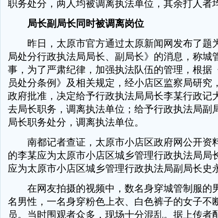
职务处分，两人均被调离执法单位，其余打人者
局长副局长同时被调离岗位
昨日，太原市官方通过太原新闻网发布了题为
局处分行政执法局局长、副局长》的消息，称城
事，为了严肃纪律，加强执法队伍的管理，根据
员处分条例》及相关规定，经小店区监察局研究
政府批准，决定给予行政执法局局长李某行政记
去局长职务，调离执法单位；给予行政执法局副
局长职务处分，调离执法单位。
南都记者查证，太原市小店区政府网公开资料
的李某应为太原市小店区城乡管理行政执法局局
应为太原市小店区城乡管理行政执法局副局长史
在网友拍摄的视频中，数名身穿城管制服的男
名男性，一名身穿粉色上衣、白色裤子的女子不
员。当时围观者众多，现场十分混乱。据上传者