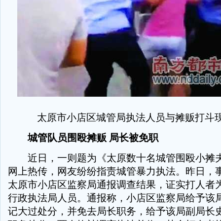
太原市小店区城管局执法人员与摊贩打斗现
城管队员围殴摊贩 局长被免职
近日，一则题为《太原数十名城管围殴小摊夫
网上热传，网友纷纷指责城管暴力执法。昨日，
太原市小店区监察局通报调查结果，证实打人者
行政执法局人员。通报称，小店区监察局给予该
记大过处分，并免去局长职务，给予该局副局长