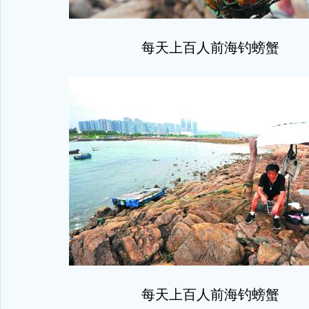
每天上百人前海钓螃蟹
每天上百人前海钓螃蟹