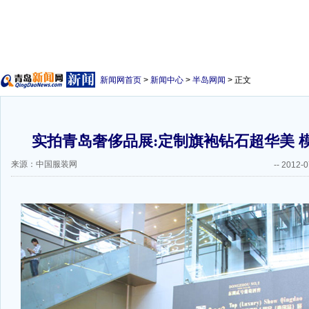
新闻网首页
>
新闻中心
>
半岛网闻
> 正文
实拍青岛奢侈品展:定制旗袍钻石超华美 
来源：中国服装网
--
2012-0