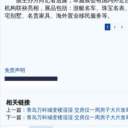
据主办方向记者透露，本届展会有国内外近百
机构联袂亮相，展品包括：游艇名车、珠宝名表
宅别墅、名贵家具、海外置业移民服务等。
1
2
3
免责声明
-
-
相关链接
上一篇：
青岛万科城变楼湿湿 交房仅一周房子大片发
下一篇：
青岛万科城变楼湿湿 交房仅一周房子大片发