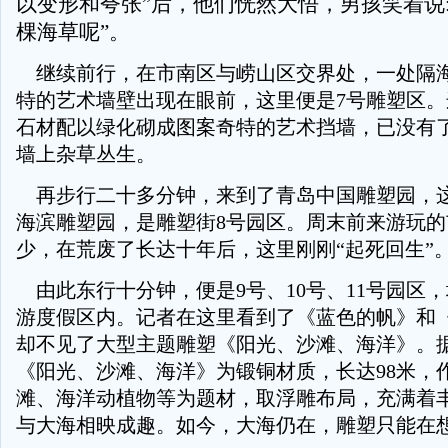
以变形和夸张”后，他们恍然大悟，男孩笑着说
棵海草呢”。
继续前行，在市南区与崂山区交界处，一处隔
特的艺术墙壁出现在眼前，这里便是7号雕塑区
石材配以绿化砌成图案奇特的艺术挡墙，已没有
墙上杂草丛生。
再步行二十多分钟，来到了青岛中国雕塑园，
海滨雕塑园，是雕塑街8号园区。周末前来游玩
少，在荒废了长达十年后，这里刚刚“起死回生”
由此东行十分钟，便是9号、10号、11号园区
游度假区内。记者在这里看到了《蓝色的帆》和
却不见了大型主题雕塑《阳光、沙滩、海洋》。
《阳光、沙滩、海洋》为锻铜材质，长达98米，
滩、海洋动植物等为题材，取浮雕布局，充满着
与大海相映成趣。如今，大海仍在，雕塑只能在