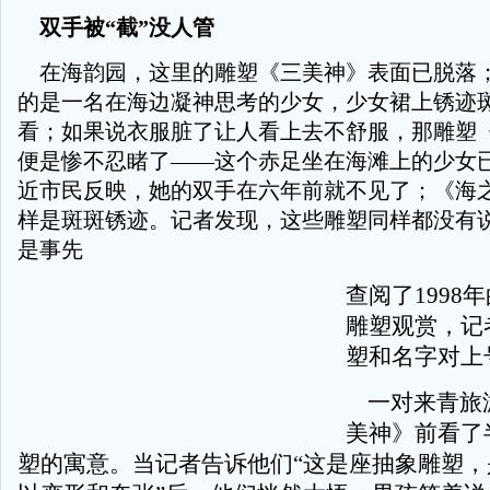
双手被“截”没人管
在海韵园，这里的雕塑《三美神》表面已脱落
的是一名在海边凝神思考的少女，少女裙上锈迹
看；如果说衣服脏了让人看上去不舒服，那雕塑
便是惨不忍睹了——这个赤足坐在海滩上的少女已
近市民反映，她的双手在六年前就不见了；《海
样是斑斑锈迹。记者发现，这些雕塑同样都没有
是事先
查阅了1998
雕塑观赏，记
塑和名字对上
一对来青旅
美神》前看了
塑的寓意。当记者告诉他们“这是座抽象雕塑，