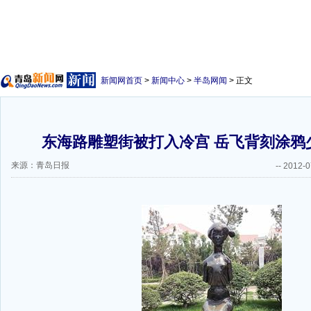
新闻网首页
>
新闻中心
>
半岛网闻
> 正文
东海路雕塑街被打入冷宫 岳飞背刻涂鸦
来源：青岛日报
--
2012-0