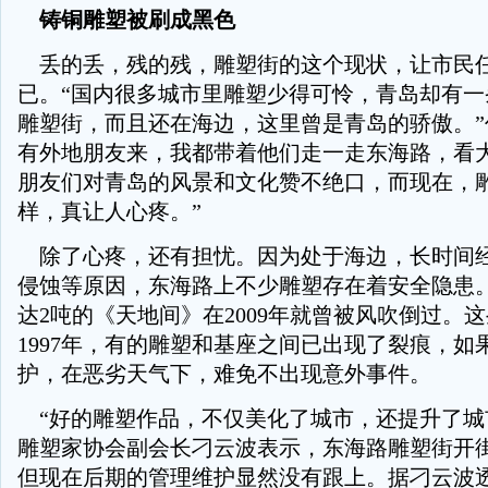
铸铜雕塑被刷成黑色
丢的丢，残的残，雕塑街的这个现状，让市民
已。“国内很多城市里雕塑少得可怜，青岛却有一
雕塑街，而且还在海边，这里曾是青岛的骄傲。”
有外地朋友来，我都带着他们走一走东海路，看
朋友们对青岛的风景和文化赞不绝口，而现在，
样，真让人心疼。”
除了心疼，还有担忧。因为处于海边，长时间
侵蚀等原因，东海路上不少雕塑存在着安全隐患。
达2吨的《天地间》在2009年就曾被风吹倒过。
1997年，有的雕塑和基座之间已出现了裂痕，如
护，在恶劣天气下，难免不出现意外事件。
“好的雕塑作品，不仅美化了城市，还提升了城
雕塑家协会副会长刁云波表示，东海路雕塑街开
但现在后期的管理维护显然没有跟上。据刁云波透