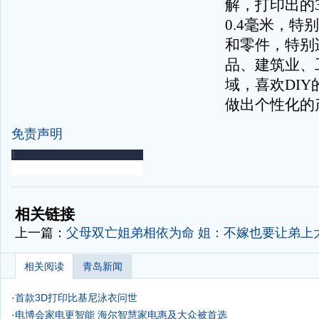
解，打印出的3
0.4毫米，特
和零件，特别
品、建筑业、
域，喜欢DI
做出个性化的产
免责声明
-
-
相关链接
上一篇：
父母双亡姐弟相依为命 姐：不嫁也要让弟上
相关阅读
青岛新闻
·
首款3D打印比基尼泳衣问世
·
电博会家电更智能 海尔智慧家电惠及大众被首选