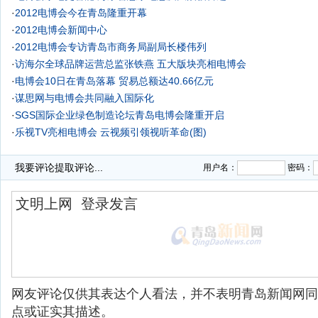
·
2012电博会今在青岛隆重开幕
·
2012电博会新闻中心
·
2012电博会专访青岛市商务局副局长楼伟列
·
访海尔全球品牌运营总监张铁燕 五大版块亮相电博会
·
电博会10日在青岛落幕 贸易总额达40.66亿元
·
谋思网与电博会共同融入国际化
·
SGS国际企业绿色制造论坛青岛电博会隆重开启
·
乐视TV亮相电博会 云视频引领视听革命(图)
·
我要评论
提取评论...
用户名：
密码：
网友评论仅供其表达个人看法，并不表明青岛新闻网同
点或证实其描述。