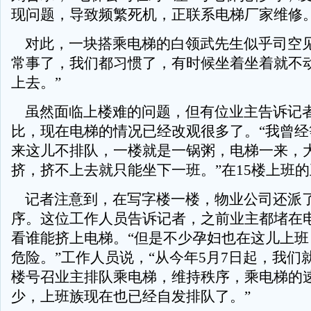
现问题，导致频繁死机，正联系电梯厂家维修。
对此，一块搭乘电梯的白领武先生似乎司空见
常事了，我们都习惯了，有时候坐着坐着就不
上去。”
虽然面临上楼难的问题，但有位业主告诉记
比，现在电梯的情况已经改观很多了。“我曾经
来这儿不排队，一楼就是一锅粥，电梯一来，
挤，挤不上去就只能坐下一班。”在15楼上班
记者注意到，在写字楼一楼，物业公司还派
序。这位工作人员告诉记者，之前业主都堵在
看谁能挤上电梯。“但是不少孕妇也在这儿上班
危险。”工作人员说，“从今年5月7日起，我们
楼号召业主排队乘电梯，维持秩序，乘电梯的
少，上班族现在也已经自发排队了。”