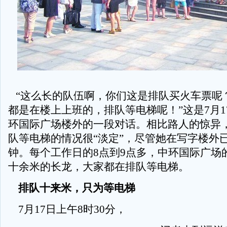
“这么长的队伍啊，你们这是排队买火车票呢？
都是在楼上上班的，排队等电梯呢！”这是7月1
环国际广场楼外的一段对话。相比路人的惊异
队等电梯的情况很“淡定”，尽管她在写字楼外
钟。每个工作日的8点到9点多，中环国际广场
十余米的长龙，大家都在排队等电梯。
排队十来米，只为等电梯
7月17日上午8时30分，