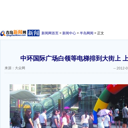
新闻网首页
>
新闻中心
>
半岛网闻
> 正文
中环国际广场白领等电梯排到大街上 
来源：大众网
--
2012-0