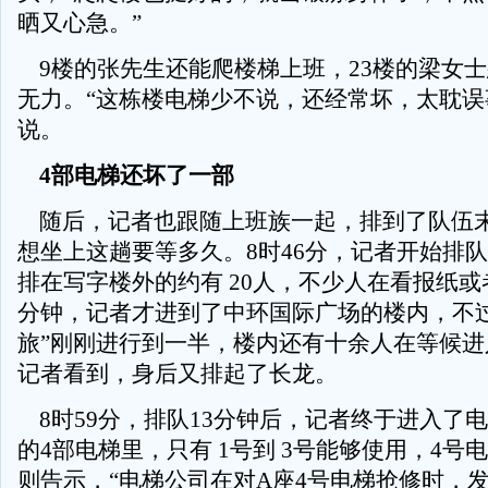
晒又心急。”
9楼的张先生还能爬楼梯上班，23楼的梁女
无力。“这栋楼电梯少不说，还经常坏，太耽误
说。
4部电梯还坏了一部
随后，记者也跟随上班族一起，排到了队伍
想坐上这趟要等多久。8时46分，记者开始排
排在写字楼外的约有 20人，不少人在看报纸或
分钟，记者才进到了中环国际广场的楼内，不过
旅”刚刚进行到一半，楼内还有十余人在等候进
记者看到，身后又排起了长龙。
8时59分，排队13分钟后，记者终于进入了
的4部电梯里，只有 1号到 3号能够使用，4号
则告示，“电梯公司在对A座4号电梯抢修时，