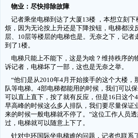
物业：尽快排除故障
记者乘坐电梯到达了大厦13楼 ，本想立刻下
烦，因为无论按上升还是下降按钮，电梯都没反应
层、10层等楼层的电梯也是。无奈之下，记者走
到了1楼。
电梯只能上不能下，这是为啥？维持秩序的
诉记者，电梯坏了一部，这也是无奈之举。
“他们是从2010年4月开始接手的这个大楼，
队等电梯。4部电梯都能用的时候，我们可以
可以直上直下，按了就有反应，但是16日这个
早高峰的时候这么多人排队，我们要尽量保证
来的时候一般电梯就不停了。”这位工作人员透
过，电梯就可以随意上下了。
针对中环国际坐电梯难的问题，记者也联系