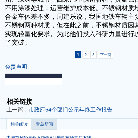
不用涂漆处理，运营维护成本低。不锈钢材质地
合金车体差不多，周建乐说，我国地铁车辆主
不锈钢两种材质，但在此之前，不锈钢材质因
实现轻量化要求。为此他们投入科研力量进行
了突破。
1
2
3
下一页
免责声明
-
-
相关链接
上一篇：
市政府54个部门公示年终工作报告
相关阅读
青岛新闻
·
中国首列轻量化不锈钢A型地铁车辆青岛下线