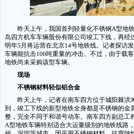
昨天上午，我国首列轻量化不锈钢A型地铁
岛四方机车车辆股份有限公司竣工下线，再经
明年5月将运营在北京14号地铁线。记者探访
车辆能抗击100吨重量的冲击。不过，由于载
地铁尚未采购该型车辆。
现场
不锈钢材料轻似铝合金
昨天上午，记者在南车四方位于城阳棘洪滩
到，竣工下线的新型地铁全身都是不锈钢的金
整，完全不同于和谐号动车。南车四方副总工
A型地铁车辆特别适合大运量级别的地铁线路
州、深圳等城市。因采用不锈钢材料，抗腐蚀