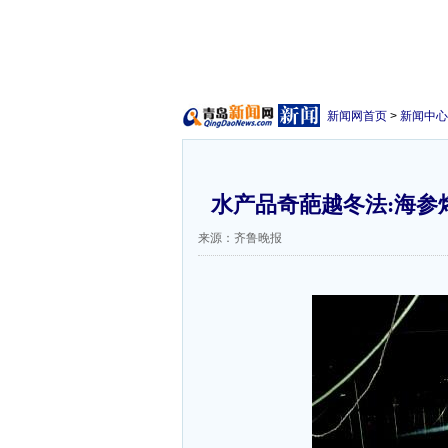
新闻网首页
>
新闻中心
水产品奇葩越冬法:海参烤
来源：齐鲁晚报