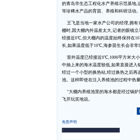
的青岛市生态工程化水产养殖示范基地,这
等珍稀水产品的育苗、养殖和科研活动
王飞是当地一家水产公司的经理,拥有1
棚时,因大棚内外温差太大,记者的眼镜
经接近0℃,但大棚内的温度始终保持在1
长,如果温度低于10℃,海参苗生长会非常
室外温度已经接近0℃,1000平方米大
中抽上来的海水温度较低,如果直接进入
经过一个小型的换热站,经过换热之后再
池。这样即使在注入养殖池的过程中热量
“大棚内养殖池里的海水都是经过锅炉加
飞开玩笑地说。
免责声明