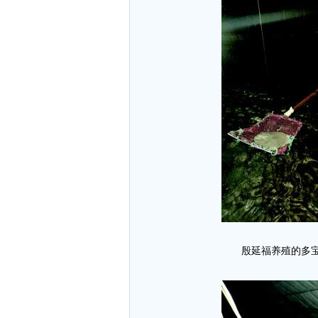
殷延福养殖的多