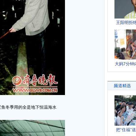
宝鱼冬季用的全是地下恒温海水