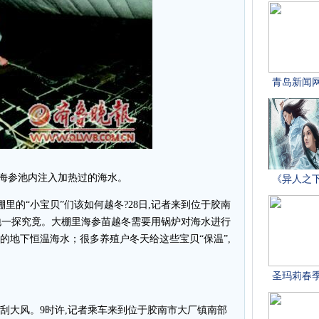
海参池内注入加热过的海水。
的“小宝贝”们该如何越冬?28日,记者来到位于胶南
地一探究竟。大棚里海参苗越冬需要用锅炉对海水进行
的地下恒温海水；很多养殖户冬天给这些宝贝“保温”,
在刮大风。9时许,记者乘车来到位于胶南市大厂镇南部