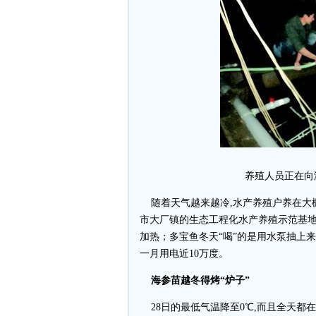
养殖人员正在向
随着天气越来越冷,水产养殖户养在大棚里
市大厂镇的生态工程化水产养殖示范基
加热；多宝鱼冬天“喝”的是用水泵抽上来
一月用电近10万度。
海参苗越冬得烤“炉子”
28日的最低气温降至0℃,而且全天都