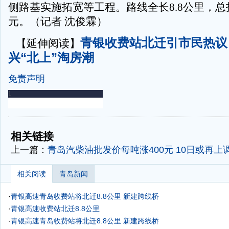
侧路基实施拓宽等工程。路线全长8.8公里，总投
元。（记者 沈俊霖）
青银收费站北迁引市民热议
【延伸阅读】
兴“北上”淘房潮
免责声明
-
-
相关链接
上一篇：
青岛汽柴油批发价每吨涨400元 10日或再上调
相关阅读
青岛新闻
·
青银高速青岛收费站将北迁8.8公里 新建跨线桥
·
青银高速收费站北迁8.8公里
·
青银高速青岛收费站将北迁8.8公里 新建跨线桥