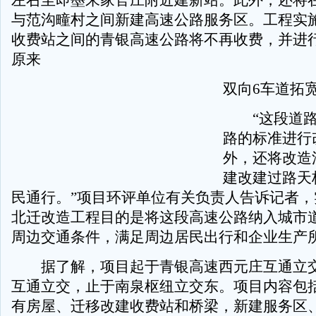
左右至即墨朱家官庄附近建新站。此外，还将
与范沟疃村之间新建高速公路服务区。工程实
收费站之间的青银高速公路将不再收费，并进
原来
双向6车道拓
“这段道路
路的标准进行
外，还将改造
建改建过路天
民通行。”项目环评单位有关负责人告诉记者，
北迁改造工程目的是将这段高速公路纳入城市
周边交通条件，满足周边居民出行和企业生产
据了解，项目起于青银高速西元庄互通立交
互通立交，止于南泉枢纽立交东。项目内容包
有房屋、迁移改建收费站和桥梁，新建服务区