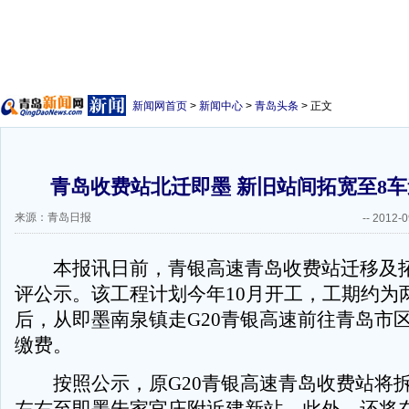
新闻网首页
>
新闻中心
>
青岛头条
> 正文
青岛收费站北迁即墨 新旧站间拓宽至8
来源：青岛日报
--
2012-0
本报讯日前，青银高速青岛收费站迁移及拓
评公示。该工程计划今年10月开工，工期约为
后，从即墨南泉镇走G20青银高速前往青岛市
缴费。
按照公示，原G20青银高速青岛收费站将拆