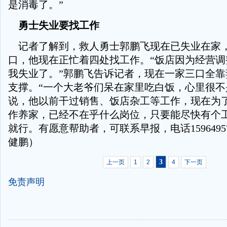
是消毒了。”
勇士失业要找工作
记者了解到，救人勇士郭鹏飞现在已失业在家
口，他现在正忙着四处找工作。“饭店因为经营调
我失业了。”郭鹏飞告诉记者，现在一家三口全靠
支撑。“一个大老爷们呆在家里吃白饭，心里很不
说，他以前干过销售、饭店杂工等工作，现在为
作养家，已经不在乎什么岗位，只要能尽快有个
就行。有愿意帮助者，可联系早报，电话15964957
健鹏）
3
上一页
1
2
4
下一页
免责声明
-
-