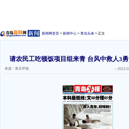
新闻网首页
>
新闻中心
>
青岛头条
> 正文
请农民工吃顿饭项目组来青 台风中救人3
来源：青岛早报
--
2012-0