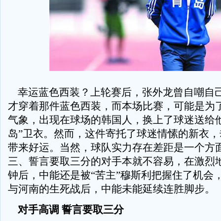
幸运蓝色西装？上轮赛后，张外龙曾自嘲自
才穿着那件蓝色西装，而本场比赛，可能是为
气象，出现在球场的韩国人，换上了球迷送给他
岛”卫衣。然而，这件寄托了球迷情愫的新衣，
带来好运。当然，球队实力存在差距是一个方
三、誓言要取三分的对手本就不容易，在激烈地
钟后，中能还是被“苦主”穆斯利把握住了机会，
与河南的生死战后，中能未能延续连胜脚步。
对手高调 誓言要取三分