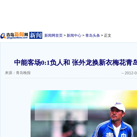
新闻网首页
>
新闻中心
>
青岛头条
> 正文
中能客场0:1负人和 张外龙换新衣梅花青
来源：青岛晚报
--
2012-0