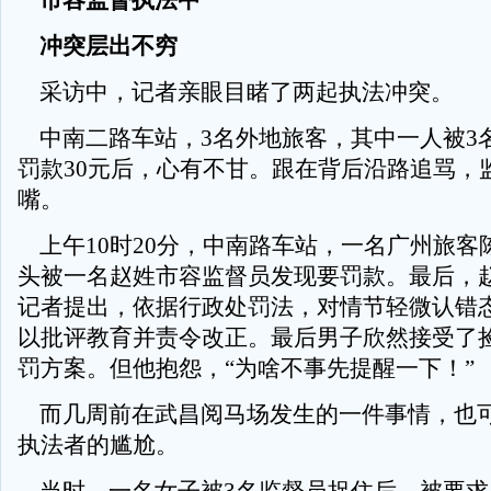
市容监督执法中
冲突层出不穷
采访中，记者亲眼目睹了两起执法冲突。
中南二路车站，3名外地旅客，其中一人被3
罚款30元后，心有不甘。跟在背后沿路追骂，
嘴。
上午10时20分，中南路车站，一名广州旅客
头被一名赵姓市容监督员发现要罚款。最后，
记者提出，依据行政处罚法，对情节轻微认错
以批评教育并责令改正。最后男子欣然接受了
罚方案。但他抱怨，“为啥不事先提醒一下！”
而几周前在武昌阅马场发生的一件事情，也
执法者的尴尬。