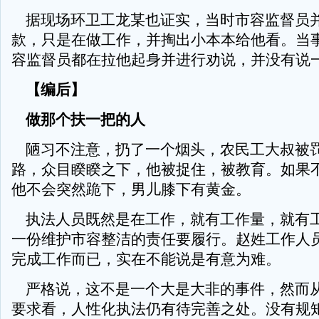
据现场环卫工龙某也证实，当时市容监督员
款，只是在做工作，并掏出小本本给他看。当
容监督员都在拉他起身并进行劝说，并没有说
【编后】
做那个扶一把的人
陋习不注意，扔了一个烟头，农民工大叔被
路，众目睽睽之下，他被捉住，被教育。如果
他不会突然跪下，男儿膝下有黄金。
执法人员既然是在工作，就有工作量，就有
一份维护市容整洁的责任要履行。赵姓工作人
完成工作而已，实在不能说是有意为难。
严格说，这不是一个大是大非的事件，然而
要求看，人性化执法仍有待完善之处。没有规