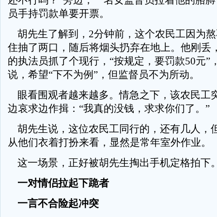
还不行吗？”旁边，一名女监督员拉着他的胳膊
员手持罚款单要开票。
胡先生了解到，2分钟前，这个农民工因为熬
住抽了两口，随后将烟头扔弃在地上。他刚丢
的执法员抓了个现行，“按规定，要罚款50元”
说，希望“下不为例”，但监督员不为所动。
眼看围观者越来越多。情急之下，该农民工
边哀求边作揖：“我真的没钱，求求你们了。”
胡先生说，这位农民工同行的，还有几人，
从他们衣着打扮来看，显然是常年室外作业。
这一场景，正好被胡先生掏出手机定格拍下
一对情侣拉起下跪者
一言不合险起冲突