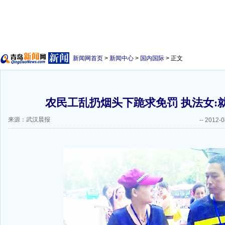
新闻网首页
>
新闻中心
>
国内国际
> 正文
农民工乱扔烟头下跪求免罚 执法女:
来源：武汉晨报
--
2012-0