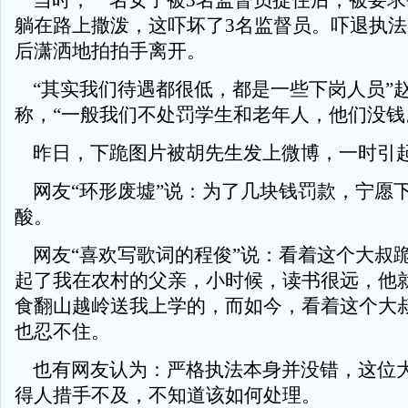
当时，一名女子被3名监督员捉住后，被要求
躺在路上撒泼，这吓坏了3名监督员。吓退执
后潇洒地拍拍手离开。
“其实我们待遇都很低，都是一些下岗人员”
称，“一般我们不处罚学生和老年人，他们没钱
昨日，下跪图片被胡先生发上微博，一时引
网友“环形废墟”说：为了几块钱罚款，宁愿
酸。
网友“喜欢写歌词的程俊”说：看着这个大叔
起了我在农村的父亲，小时候，读书很远，他
食翻山越岭送我上学的，而如今，看着这个大
也忍不住。
也有网友认为：严格执法本身并没错，这位
得人措手不及，不知道该如何处理。