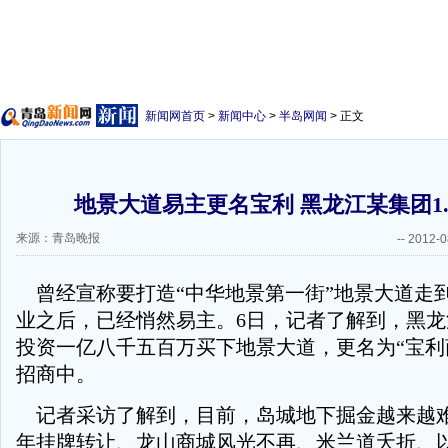
新闻网首页
>
新闻中心
>
半岛网闻
> 正文
地景大道易主更名宝利 黑龙江某集团1.
来源：青岛晚报
--
2012-0
曾经宣称要打造“中华地景第一街”地景大道走
业之后，已经悄然易主。6日，记者了解到，黑
投资一亿八千五百万买下地景大道，更名为“宝利
招商中。
记者采访了解到，目前，岛城地下掘金越来越
年挂牌转让、龙山商城风光不再、米兰道夭折、