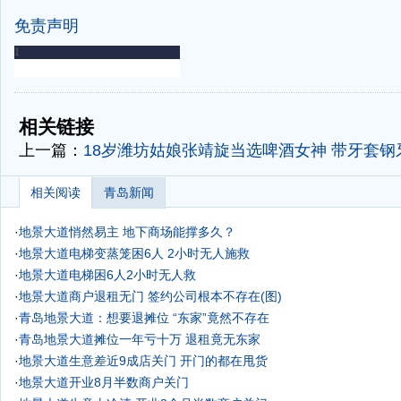
免责声明
-
-
相关链接
上一篇：
18岁潍坊姑娘张靖旋当选啤酒女神 带牙套钢
相关阅读
青岛新闻
·
地景大道悄然易主 地下商场能撑多久？
·
地景大道电梯变蒸笼困6人 2小时无人施救
·
地景大道电梯困6人2小时无人救
·
地景大道商户退租无门 签约公司根本不存在(图)
·
青岛地景大道：想要退摊位 “东家”竟然不存在
·
青岛地景大道摊位一年亏十万 退租竟无东家
·
地景大道生意差近9成店关门 开门的都在甩货
·
地景大道开业8月半数商户关门