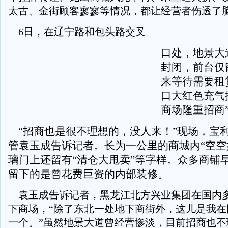
太古、金街顾客寥寥等情况，都让经营者伤透了
6日，在辽宁路和包头路交叉
口处，地景大
封闭，前台仅
来等待需要租
口大红色充气
商场隆重招商
“招商也是很不理想的，没人来！”现场，宝
管袁玉成告诉记者。长为一公里的商城内“空空
璃门上还留有“清仓大甩卖”等字样。众多商铺
留下的是曾花费巨资的内部装修。
袁玉成告诉记者，黑龙江北方兴业集团在国内
下商场，“除了东北一处地下商街外，这儿是我在
一个。”虽然地景大道曾经营惨淡，目前招商也不