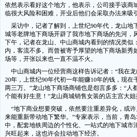
依然表示看好这个地方，他表示，公司接手该商
临很大风险和困难，开业后他们会采取办法来吸
采访中，记者了解到，上世纪90年代，龙山地
城等老牌地下商场开辟了我市地下商场的先河，
下午，记者在龙山、中山商城内看到的情况类似
内，客流不多。而曾被寄予厚望的地下商场新秀
场等，开张以来也一直不温不火。
中山商城内一位经营商这样告诉记者：“我在龙
20年，上世纪90年代初一年能赚10年的钱，现
两三万。”龙山地下商场商铺也是怨言多多：“人
个能有好生意！"龙山商城销售女装的店主宫大姐
“地下商业想要突破，依然要注重差异化，或许
来能重新带动地下繁华。”专家表示，当前，青岛
中，配套地铁周边的个性化、一站式的地下城市
兴旺起来，这也许会拉动地下经济。