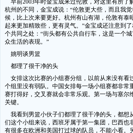
早前2003年时金宝成来过伦敦，对这里有所了
杭州的不同，金宝成说：“伦敦更大些，而且我觉
候，比上次来要更好。杭州有山有湖，伦敦有泰
起来更加精致些，更有灵气。”金宝成还注意到了
个共同之处：“街头都有公共自行车，这是一个城
众生活的表现。”
姚明谈男篮
都理了很干净的头
女排这次比赛的小组赛分组，以前从来没有看
个组里没有弱队。中国女排每一场小组赛都非常
赛打得好，交叉赛就会非常乐观。第一场与塞尔
关键。
我看到男篮小伙子们都理了很干净的头，都想从
们这个小组来说，西班牙属于第一集团，巴西也
有很多在欧洲和美国打过球的队员，不能小看。