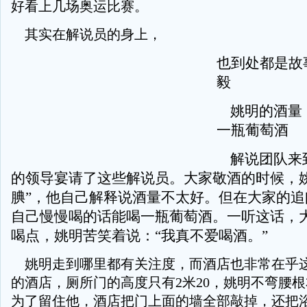
好看上几场奥运比赛。
其实在解说员的身上，
也到处都是故
毅
姚明的酒量 
一瓶葡萄酒
解说团队来
的领导宴请了这些解说员。大家敬酒的时候，姚
腆”，他自己解释说酒量不太好。但在大家的追
自己慢慢喝的话能喝一瓶葡萄酒。一听这话，
喝点，姚明苦笑着说：“我真不爱喝酒。”
姚明走到哪里都有关注度，而酒店也非常在乎
的酒店，厕所门的高度只有2米20，姚明不弯腰
为了留住他，酒店把门上面的墙全部敲掉，还把