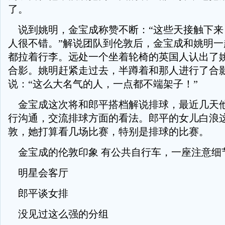
了。
说到姚明，金宝成称赞不断：“这些天接触下来
人很不错。”解说团队到伦敦后，金宝成和姚明一
都拉着行李。远处一个坐着轮椅的英国人认出了
合影。姚明赶紧走过去，半蹲着和那人进行了合
说：“这么大名气的人，一点都不端架子！”
金宝成这次将和郎平搭档解说排球，最近几天
行沟通，交流排球方面的看法。郎平的女儿白浪
敦，她打算看几场比赛，特别是排球的比赛。
金宝成的伦敦印象 有公共自行车，一座注意细
明星会客厅
郎平谈女排
没见过这么强的分组