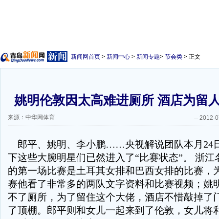
新闻网首页
>
新闻中心
>
新闻专题
>
节会类
> 正文
姚明伦敦因太高难进厕所 酒店为留
来源：中华网体育
--
2012-0
郎平、姚明、李小鹏……央视解说团队本月24
下这些大腕明星们已然进入了“比赛状态”。 浙江
的第一场比赛是土耳其女排和巴西女排的比赛，
赛他看了非常多的两队文字资料和比赛视频；姚
不了厕所，为了留住这个大佬，酒店不惜敲掉了
了顶棚。郎平则和女儿一起来到了伦敦，女儿将