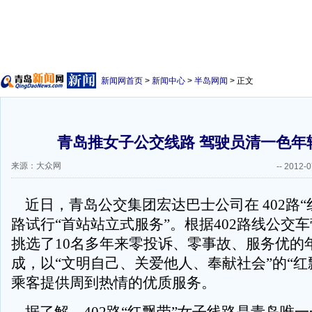
新闻网首页
>
新闻中心
>
半岛网闻
> 正文
青岛推女子公交线路 驾驶员清一色年
来源：大众网
--
2012-0
近日，青岛公交集团宏达巴士公司在 402路“
路试行“首站站立式服务”。根据402路线公交
挑选了10名多年来零投诉、零事故、服务优的
成，以“文明自己、关爱他人、奉献社会”的“红
乘客提供周到热情的优质服务。