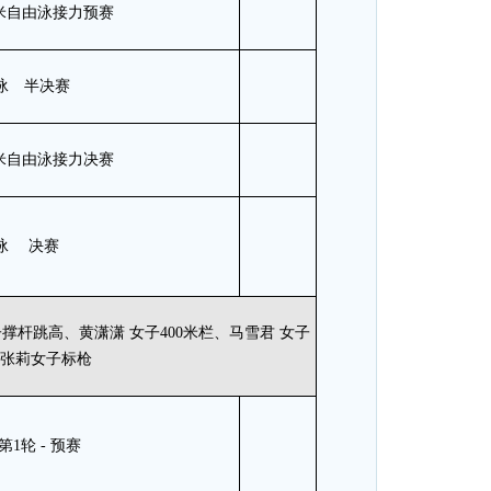
200米自由泳接力预赛
仰泳 半决赛
200米自由泳接力决赛
仰泳 决赛
子撑杆跳高、黄潇潇 女子400米栏、马雪君 女子
张莉女子标枪
第1轮 - 预赛