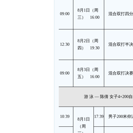
8月1日（周
09:00
混合双打四
三） 16:00
8月2日（周
12:30
混合双打半
四） 19:30
8月3日（周
09:00
混合双打决
五） 16:00
游 泳 — 陈倩 女子4×20
10:39
17:39
男子200米
8月1日
（周