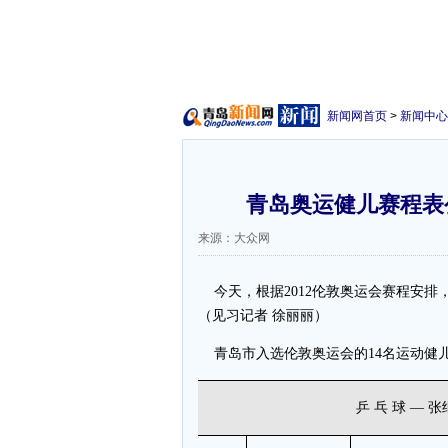
新闻网首页
>
新闻中心
青岛奥运健儿赛程表公
来源：大众网
今天，根据2012伦敦奥运会赛程安排
（见习记者 徐丽丽）
青岛市入选伦敦奥运会的14名运动健儿
乒 乓 球 —