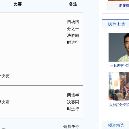
比
赛
备注
四场四
分之一
决赛同
时进行
一决赛
两场半
半决赛
决赛同
时进行
铜牌争夺