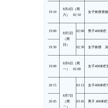
8月4日（周
19:10
女子铁饼资格赛
六） 02:10
19:00
02:00
男子400米
8月5日
（周
日）
19:30
02:30
女子铁饼 
8月6日（周
19:00
女子400米栏第
一） 02:00
20:15
03:15
女子400米
8月7日
20:45
（周
03:45
男子 400米
二）