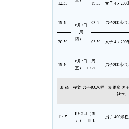
三）
12:35
19:35
女子 4 x 
19:48
02:48
男子200米
8月2日
（周
四）
20:59
03:59
女子 4 x 
8月3日（周
19:46
男子200米
五） 02:46
田 径—程文 男子400米栏、杨雁盛 男
铁饼、
8月3日（周
11:15
男子 400米栏
五） 18:15