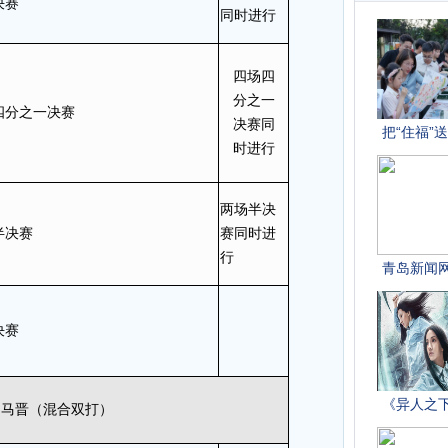
决赛
同时进行
四场四
分之一
四分之一决赛
决赛同
时进行
两场半决
半决赛
赛同时进
行
决赛
— 马晋（混合双打）