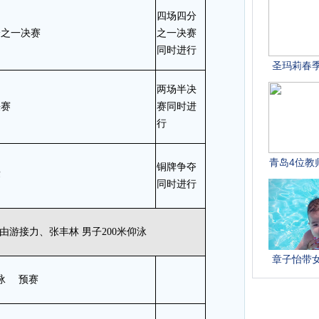
四场四分
分之一决赛
之一决赛
同时进行
两场半决
决赛
赛同时进
行
铜牌争夺
赛
同时进行
0自由游接力、张丰林 男子200米仰泳
仰泳 预赛