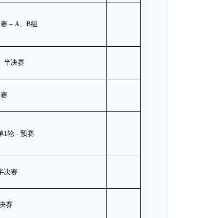
 – A、B组
栏 半决赛
决赛
1轮 - 预赛
栏半决赛
栏决赛