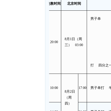
伦敦时间
北京时间
男子单
8月1日（周
20:00
三） 03:00
打 四分之
10:00
17:00
男子单打 
8月2日
（周
四）