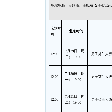
帆船帆板—黄绪峰、王晓丽 女子470
伦敦时
北京时间
间
7月29日（周
12:00
男子芬兰人级
日） 19:00
7月30日（周
12:00
男子芬兰人级
一） 19:00
7月31日（周
12:00
男子芬兰人级
二） 19:00