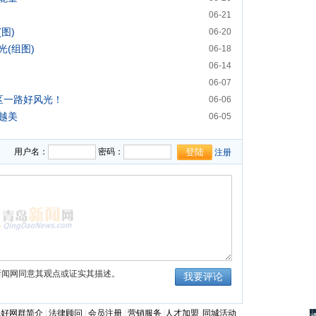
06-21
图)
06-20
(组图)
06-18
06-14
06-07
区一路好风光！
06-06
越美
06-05
用户名：
密码：
注册
新闻网同意其观点或证实其描述。