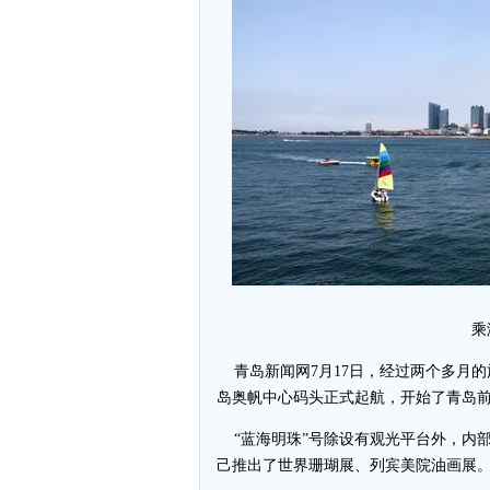
乘
青岛新闻网7月17日，经过两个多月的
岛奥帆中心码头正式起航，开始了青岛
“蓝海明珠”号除设有观光平台外，内
己推出了世界珊瑚展、列宾美院油画展