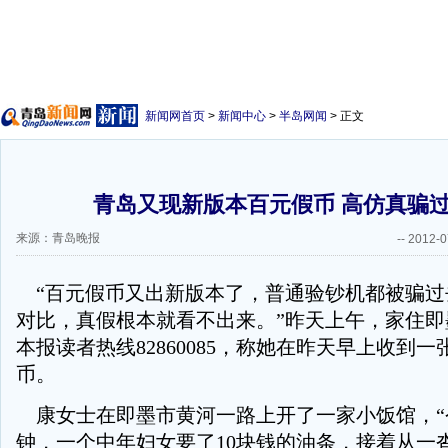
新闻网首页
>
新闻中心
>
半岛网闻
> 正文
青岛又现新版本百元假币 高仿真骗
来源：青岛晚报
--
2012-0
“百元假币又出新版本了，普通验钞机都被骗过
对比，真假根本就看不出来。”昨天上午，家住即
本报读者热线82860085，称她在昨天早上收到
币。
康女士在即墨市黄河一路上开了一家小饭馆，“
钟，一个中年妇女要了10块钱的油条，接着从一