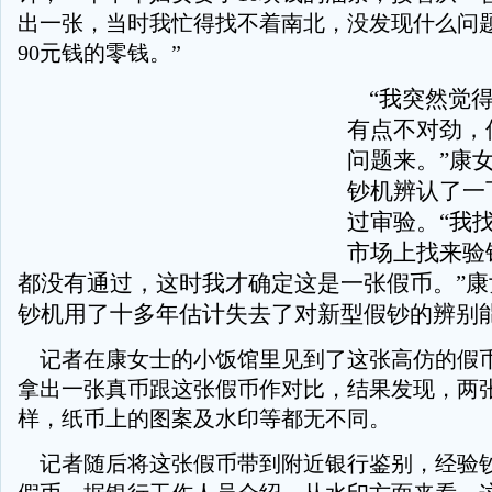
出一张，当时我忙得找不着南北，没发现什么问
90元钱的零钱。”
“我突然觉得
有点不对劲，
问题来。”康
钞机辨认了一
过审验。“我
市场上找来验
都没有通过，这时我才确定这是一张假币。”康
钞机用了十多年估计失去了对新型假钞的辨别
记者在康女士的小饭馆里见到了这张高仿的假
拿出一张真币跟这张假币作对比，结果发现，两
样，纸币上的图案及水印等都无不同。
记者随后将这张假币带到附近银行鉴别，经验