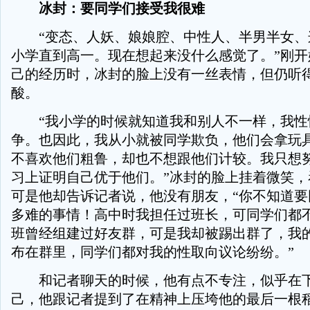
冰封：要同学们接受我很难
“变态、人妖、娘娘腔、中性人、半男半女、
小学直到高一。现在想起来没什么感觉了。”刚开
己的经历时，冰封的脸上没有一丝表情，但仍听
酸。
“我小学的时候就知道我和别人不一样，我性
争。也因此，我从小就被同学欺负，他们会拿玩
不喜欢他们粗鲁，却也不想跟他们计较。我只想
习上证明自己优于他们。”冰封的脸上挂着微笑，
可是他却告诉记者说，他没有朋友，“你不知道要
多难的事情！高中时我担任过班长，可同学们都
班曾经组建过好友群，可是我却被踢出群了，我
布在群里，同学们都对我的性取向议论纷纷。”
和记者聊天的时候，他有点不专注，似乎在下
己，他跟记者提到了在精神上压垮他的最后一根稻