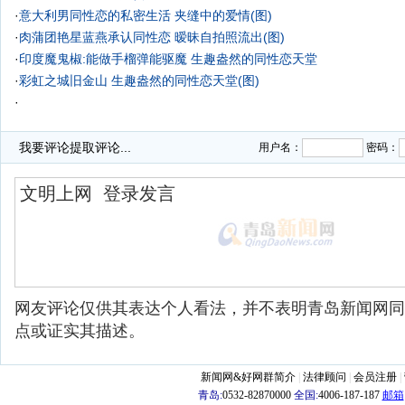
·
意大利男同性恋的私密生活 夹缝中的爱情(图)
·
肉蒲团艳星蓝燕承认同性恋 暧昧自拍照流出(图)
·
印度魔鬼椒:能做手榴弹能驱魔
生趣盎然的同性恋天堂
·
彩虹之城旧金山 生趣盎然的同性恋天堂(图)
·
我要评论
提取评论...
用户名：
密码：
网友评论仅供其表达个人看法，并不表明青岛新闻网同
点或证实其描述。