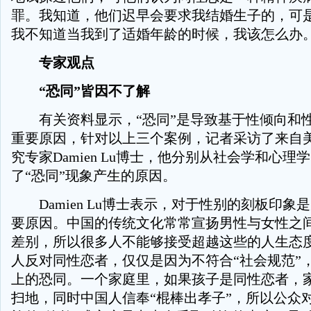
罪。我知道，他们迟早会要求我结婚生子的，可
我不知道当我到了适婚年龄的时候，我该怎么办。
专家观点
“恐同”皆因不了解
有关资料显示，“恐同”是导致基于性倾向和
重要原因，针对以上三个案例，记者采访了来自
究专家Damien Lu博士，他分别从社会学和心理
了“恐同”现象产生的原因。
Damien Lu博士表示，对于性别的刻板印象是
要原因。中国的传统文化常常宣扬男性与女性之
差别，所以很多人不能够接受超越这些的人生态
人反对同性恋者，仅仅是因为不符合“社会规范”
上的恐同。一个家庭里，如果孩子是同性恋者，
扫地，同时中国人信奉“棍棒出孝子”，所以公众