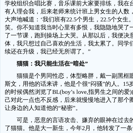
学校组织合唱比赛，音乐课前大家要排练，我在
有人理会我，后来老师来统计班上男女生的人数
大声地喊道：‘我们班有22.5个男生，22.5个女生
笑。你不知道我当时心里有多恨，我隐隐地哭了
了一节课，跑到操场上大哭。从那以后，我便决
体，我只想过自己喜欢的生活，我太累了。同学
续还在升级，我已经无所谓了。”
猫猫：我只能生活在“暗处”
猫猫是个男同性恋，体型略胖，戴一副黑框眼
斯文，用他的话来讲，他是个很“闷骚”的人。15
的时候偶然浏览了BL(boy’s love,指男生之间的
己对此一点也不反感，后来就慢慢地进入了那个
让身边的人知道他的“秘密”。
可是，恶意的言语攻击、嫌弃的眼神在过去的
了猫猫。他是大一新生，今年2月，他转发了一