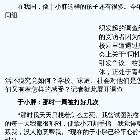
在我国，像于小胖这样的孩子还有很多。今年
间组
织发起的调查
的受访者因为
校园里遭遇过
会上关于“同
引发争议。校
体，正处于青
活环境究竟如何？学校、家庭、社会对他们是
们又有着怎样的感受？记者就此展开调查。
于小胖：那时一周被打好几次
“那时我天天只想着怎么去死。我曾试图跳楼
的每一天我都很郁闷，便拿小刀割手指。我觉得
叛我，没人愿意帮我。”现在的于小胖已经平心静