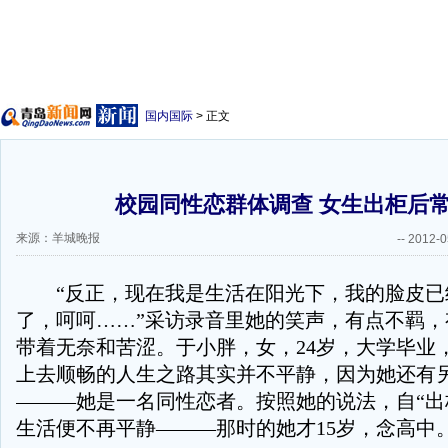
国内国际
> 正文
校园同性恋群体调查 女生出柜后
来源：羊城晚报
--
2012-0
“反正，现在我是生活在阳光下，我的脸皮已
了，呵呵……”采访录音里她的笑声，有点不羁，
带着无奈和苦涩。于小胖，女，24岁，大学毕业
上去顺畅的人生之路其实并不平静，因为她还有
———她是一名同性恋者。按照她的说法，自“出
生活便不再平静———那时的她才15岁，念高中