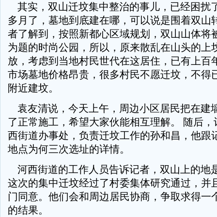
其实，双山迁坟集中整治的事儿，已经困扰
多月了，墓地到底建在哪，可以说是围着双山转
者了解到，按照新都心区域规划，双山山体将
为题的时尚公园，所以，原来散乱在山头的上
放，考虑到当地村民世代在这居住，已有上百
市场墓地价格昂贵，很多村民不愿迁坟，不得
附近建坟。
袁友清说，今天上午，周边小区居民把在建
了正常施工，希望大家伙能相互理解。 随后，
西街道办事处，负责迁坟工作的孙和昌，他跟
地点为何三次选址的详情。
河西街道的工作人员告诉记者，双山上的地
这次的集中迁坟经过了村委集体研究通过，并
门同意。他们会和周边居民协商，争取求得一
的结果。