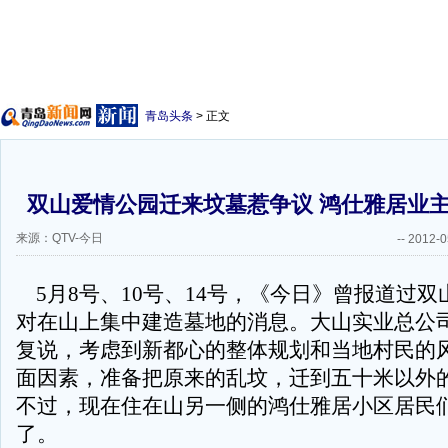
青岛头条
> 正文
双山爱情公园迁来坟墓惹争议 鸿仕雅居业
来源：QTV-今日
--
2012-0
5月8号、10号、14号，《今日》曾报道过双
对在山上集中建造墓地的消息。大山实业总公
复说，考虑到新都心的整体规划和当地村民的
面因素，准备把原来的乱坟，迁到五十米以外
不过，现在住在山另一侧的鸿仕雅居小区居民
了。