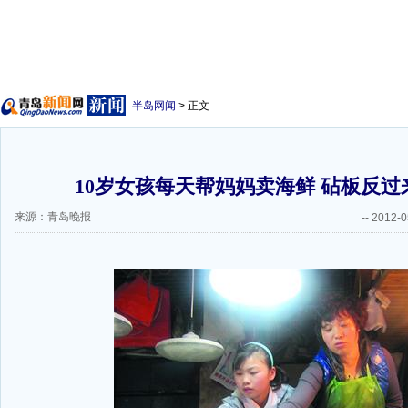
半岛网闻
> 正文
10岁女孩每天帮妈妈卖海鲜 砧板反过
来源：青岛晚报
--
2012-0