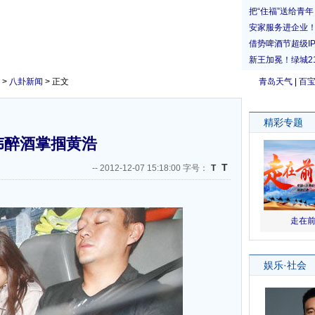
>
八卦新闻
> 正文
青岛天气
|
百
伟醉酒掌掴黄浩
T
--
2012-12-07 15:18:00 字号：
T