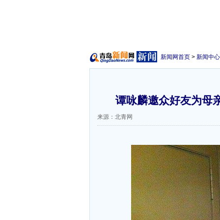
新闻网首页
>
新闻中心
谭咏麟邀众好友为母亲
来源：北青网