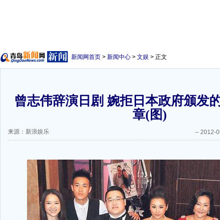
新闻网首页
>
新闻中心
>
文娱
> 正文
曾志伟辞演日剧 婉拒日本政府颁发
章(图)
来源：新浪娱乐
--
2012-0