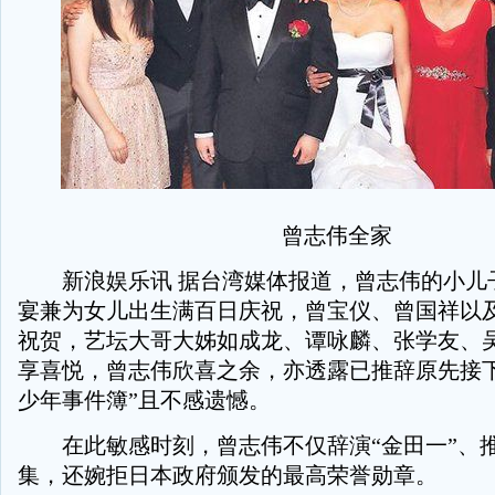
曾志伟全家
新浪娱乐讯 据台湾媒体报道，曾志伟的小儿
宴兼为女儿出生满百日庆祝，曾宝仪、曾国祥以
祝贺，艺坛大哥大姊如成龙、谭咏麟、张学友、
享喜悦，曾志伟欣喜之余，亦透露已推辞原先接下
少年事件簿”且不感遗憾。
在此敏感时刻，曾志伟不仅辞演“金田一”、
集，还婉拒日本政府颁发的最高荣誉勋章。