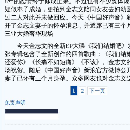
8年的恋情终于修成正果。不过也有不少媒体
疑似奉子成婚，更拍到金志文陪同女友去妇幼
过二人对此并未做回应。今天《中国好声音》
开了金志文妻子的怀孕消息，并透露已有三个月
三亚大婚奢华现场
今天金志文的全新EP大碟《我们结婚吧》
张专辑包含了全新创作的四首歌曲：《我们结
还爱你》《长痛不如短痛》《不该》。金志文
场祝贺。随后《中国好声音》新浪官方微博公
妻子已怀有三个月身孕。众多网友也对金志文
1
2
下一页
免责声明
-
-