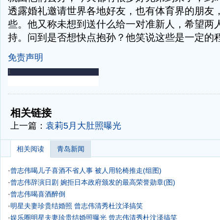
透露婚礼邀请世界各地好友，也有体育界的朋友
些。他又称未想到送什么给一对准新人，希望两
持。问到是否想快点抱孙？他笑说这些是一定的
免责声明
-
-
相关链接
上一篇：
袁莉5月大肚照曝光
相关阅读
青岛新闻
·
曾志伟喝儿子喜酒不省人事 被人用轮椅推走(组图)
·
曾志伟辞演日剧 婉拒日本政府颁发的最高荣誉勋章(图)
·
曾志伟喝喜酒醉倒
·
明星夫妻珍贵结婚照 曾志伟清秀杜汶泽搞笑
·
娱乐圈明星夫妻珍贵结婚照曝光 曾志伟清秀杜汶泽搞笑