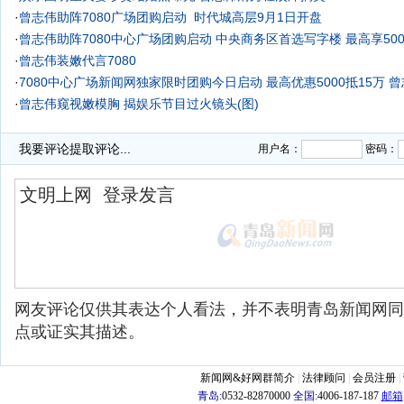
·
曾志伟助阵7080广场团购启动
时代城高层9月1日开盘
·
曾志伟助阵7080中心广场团购启动 中央商务区首选写字楼 最高享500
·
曾志伟装嫩代言7080
·
7080中心广场新闻网独家限时团购今日启动 最高优惠5000抵15万 
·
曾志伟窥视嫩模胸 揭娱乐节目过火镜头(图)
·
我要评论
提取评论...
用户名：
密码：
网友评论仅供其表达个人看法，并不表明青岛新闻网同
点或证实其描述。