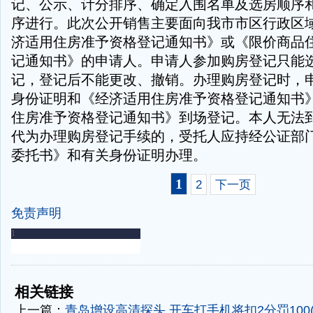
记、公示、计分排序、确定入围名单及选房顺序
序进行。此次公开销售主要面向我市市区行政区
济适用住房准予资格登记通知书》或《限价商品
记通知书》的申请人。申请人参加购房登记只能
记，登记后不能更改、撤销。办理购房登记时，
身份证明和《经济适用住房准予资格登记通知书
住房准予资格登记通知书》到场登记。本人无法
代为办理购房登记手续的，受托人应持经公证部
委托书》和有关身份证明办理。
1
2
下一页
免责声明
-
-
相关链接
上一篇：
青岛增设高清探头 开车打手机将扣2分罚100(