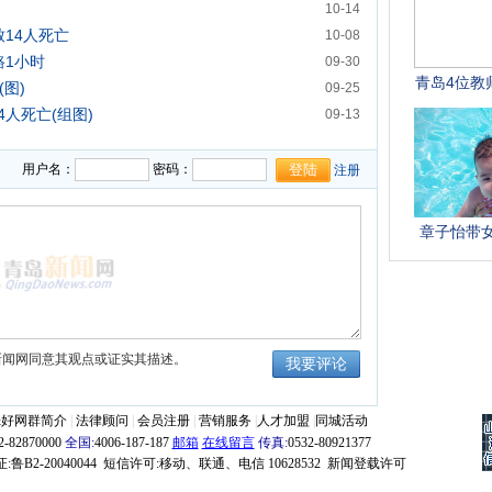
10-14
14人死亡
10-08
路1小时
09-30
图)
09-25
人死亡(组图)
09-13
亡2人伤
07-19
用户名：
密码：
注册
新闻网同意其观点或证实其描述。