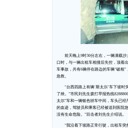
前天晚上9时30分左右，一辆满载沙土
口时，与一辆出租车相撞后失控，顶着
车事故，共有6辆停在路边的车辆“破相
急救。
“台西四路上有辆‘斯太尔’车下坡时
了殃。”市民刘先生拨打早报热线82888
太尔”车和一辆银色轿车中间，车头已经
的血迹，驾驶员和乘客已经被送到医院急
没有生命危险。”目击者刘先生介绍说。
“我沿着下坡路正常行驶，出租车突然