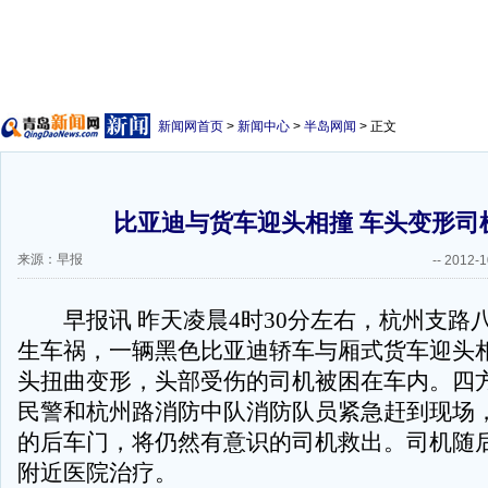
新闻网首页
>
新闻中心
>
半岛网闻
> 正文
比亚迪与货车迎头相撞 车头变形司
来源：早报
--
2012-1
早报讯 昨天凌晨4时30分左右，杭州支路
生车祸，一辆黑色比亚迪轿车与厢式货车迎头
头扭曲变形，头部受伤的司机被困在车内。四方
民警和杭州路消防中队消防队员紧急赶到现场
的后车门，将仍然有意识的司机救出。司机随
附近医院治疗。