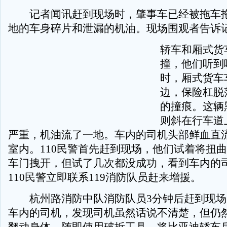
记者闻讯赶到现场时，肇事车已经被拖车拖
地的车身碎片和泄漏的机油。现场围观者告诉
轿车和厢式货
撞，他们听到
时，厢式货车
边，保险杠脱
的撞痕。这辆
则斜在行车道
严重，机油流了一地。车内的司机头部鲜血直
室内。110民警首先赶到现场，他们试着将扭
车门拽开，但试了几次都没成功，看到车内的
110民警立即联系119消防队员赶来增援。
杭州路消防中队消防队员3分钟后赶到现场
车内的司机，发现司机虽然话说不清楚，但仍