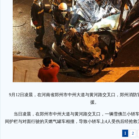
9月12日凌晨，在河南省郑州市中州大道与黄河路交叉口，郑州消防
援。
当日凌晨，在郑州市中州大道与黄河路交叉口，一辆雪佛兰小轿车
间护栏与对面行驶的天燃气罐车相撞，导致小轿车上4人受伤后经抢救
1
2