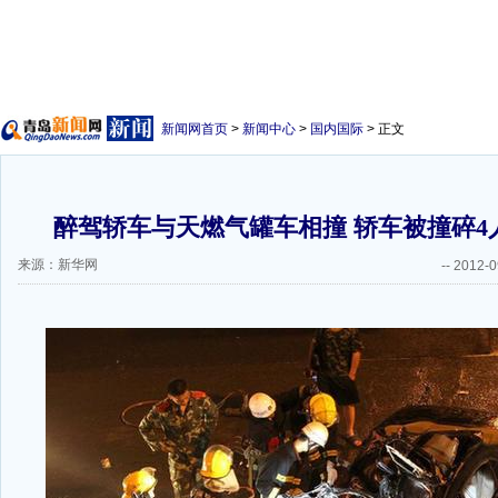
新闻网首页
>
新闻中心
>
国内国际
> 正文
醉驾轿车与天燃气罐车相撞 轿车被撞碎4人
来源：新华网
--
2012-0