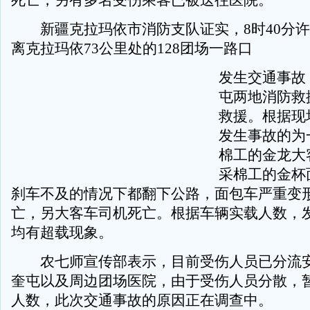
死亡，另有多名受伤乘客已被送往医院。
新疆克拉玛依市消防支队证实，8时40分许
离克拉玛依73公里处的128团场一路口
发生交通事故
屯两地消防救
救援。根据现
发生事故的为
棉工的金龙大
采棉工的金杯
刹车不及的情况下都翻下公路，面包车严重变
亡，另大客车司机死亡。根据车辆实载人数，
均有超载现象。
农七师宣传部表示，目前受伤人员已分流安置
奎屯以及周边团场医院，由于受伤人员分散，
人数，此次交通事故的原因正在调查中。