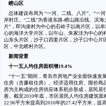
崂山区
总体建设布局为 “一河、二线、八片”。“一河
岸村庄。“二线”为香港东路-崂山路沿线、滨海
片”，即沟崖村为中心的石岭子以南片区，以牟
心的海洋大学片区，以午山、朱家洼为中心的
山东头片区，沙子口四姜片区，沙子口中心片
区，中北崂村片区。
新闻背景
十一五人均住房面积增19.4%
“十一五”期间，青岛市房地产业全面快速发
住房（含廉租住房）、经济适用住房、限价商
房为主构成的住房供应体系初步形成，居民居
善。截至2010年底，市区居民人均住房建筑面积
22.96平方米提高到2010年的27.42平方米，提高