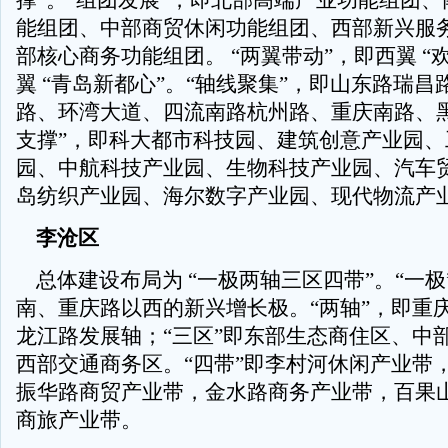
撑”。“组团发展”，即北部高端产业功能组团
能组团、中部商贸休闲功能组团、西部新兴服
部核心商务功能组团。 “两翼带动”，即西翼 “
翼 “青岛新都心”。“轴线聚集”，即山东路瑞
路、环湾大道、四流南路杭州路、重庆南路、黑
支撑”，即科大都市科技园、建筑创意产业园、
园、中航科技产业园、生物科技产业园、汽车
岛纺织产业园、海尔数字产业园、现代物流产
李沧区
总体建设布局为 “一极两轴三区四带”。“一极
南、重庆路以西的新兴增长极。“两轴”，即重
龙江路发展轴；“三区”即东部生态商住区、中
西部交通商务区。“四带”即李村河休闲产业带
振华路商贸产业带，金水路商务产业带，百果
商旅产业带。