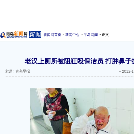
新闻网首页
>
新闻中心
>
半岛网闻
> 正文
老汉上厕所被阻狂殴保洁员 打肿鼻子
来源：青岛早报
--
2012-1