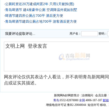
·
公厕耗资近20万建成闲置2年 只用1天被拆(图)
·
青岛啤酒节
建4座豪华公厕 空调降温外观如别墅
·
啤酒节建四所公厕占700平 酒后更方便
·
青岛啤酒节建四公厕占地700平 游客酒后更方便
·
我要评论
提取评论...
用户名：
密码：
网友评论仅供其表达个人看法，并不表明青岛新闻网同
点或证实其描述。