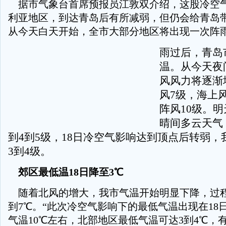
据市气象台首席预报员江敦双介绍，这股冷空
利亚地区，到达青岛后有所减弱，但仍会给青岛
从今天白天开始，全市大部分地区将出现一次阵
雨过后，青岛
温。从今天夜
风风力将逐渐
风7级，海上风
阵风10级。
晴间多云天气
到4到5级，18日冷空气影响达到顶点后转弱，
3到4级。
郊区最低温18日降至3℃
随着北风的增大，我市气温开始明显下降，过程
到7℃。“此次冷空气影响下的最低气温出现在18
气温10℃左右，北部地区最低气温可达3到4℃，