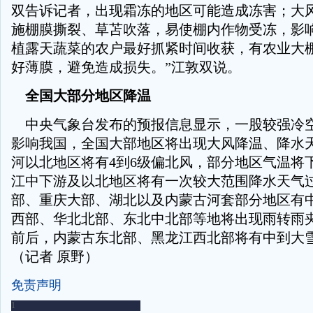
双告诉记者，出现霜冻的地区可能造成冻害；大
施棚膜撕裂、草苫吹落，易使棚内作物受冻，影响
植露天蔬菜的农户最好抓紧时间收获，有农业大
好薄膜，避免造成损失。”江敦双说。
全国大部分地区降温
中央气象台发布的预报信息显示，一股较强冷
影响我国，全国大部地区将出现大风降温、降水
河以北地区将有4到6级偏北风，部分地区气温将下
江中下游及以北地区将有一次较大范围降水天气
部、重庆大部、湖北以及内蒙古河套部分地区有
西部、华北北部、东北中北部等地将出现雨转雨夹
前后，内蒙古东北部、黑龙江西北部将有中到大
（记者 原野）
免责声明