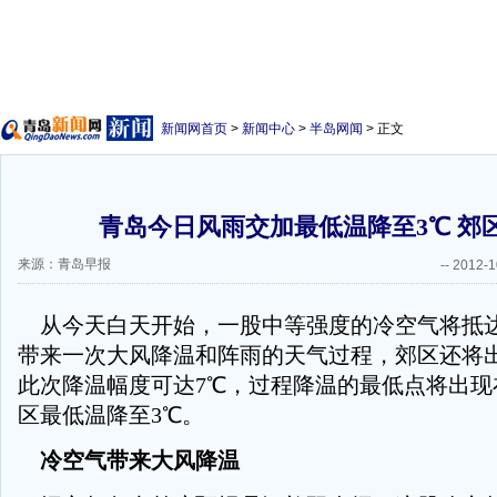
新闻网首页
>
新闻中心
>
半岛网闻
> 正文
青岛今日风雨交加最低温降至3℃ 郊
来源：青岛早报
--
2012-1
从今天白天开始，一股中等强度的冷空气将抵
带来一次大风降温和阵雨的天气过程，郊区还将
此次降温幅度可达7℃，过程降温的最低点将出现
区最低温降至3℃。
冷空气带来大风降温