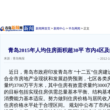
新闻网首页
>
新闻中心
>
半岛网闻
> 正文
青岛2015年人均住房面积超30平 市内4区
来源：青岛晚报
--
2012-1
近日，青岛市政府印发青岛市 “十二五”住房建
合全市房地产业现状和发展趋势预测，七区各类
量约3700万平方米，其中住房有效需求量约300
的目标包括实现住房供需总量基本平衡、结构基
消费能力基本适应。努力做到住房价格与居民收
住房价格水平处于合理区间。 规划中公布了市内