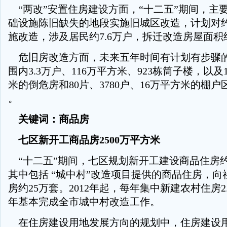
“两改”安置住房建设方面，“十二五”期间，主
础设施陈旧缺失的地段实施旧城区改造，计划对约
施改造，涉及居民约7.6万户，拆迁改造房屋面积约
危旧房改造方面，未来五年时间有计划有步骤
围内3.3万户、116万平方米、923栋筒子楼，以及
米的倒危房和80片、3780户、16万平方米的棚
。
关键词：商品房
七区新开工商品房2500万平方米
“十二五”期间，七区规划新开工建设商品住房约2
其中包括 “城中村”改造项目提供的商品住房，向
房约25万套。2012年起，每年集中新建农村住房2.5
年基本完成全市城中村改造工作。
在住房建设用地发展方向的规划中，住房建设