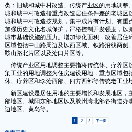
类：旧城和城中村改造、传统产业区的用地调整
城和城中村改造指重点改造居住条件差的老城区
城和城中村改造按规划，集中成片有计划、有重
加强历史文化名城保护，严格控制开发强度，以
城市基础设施的压力。增加绿化面积，改善居住
区域包括中山路周边及以西区域、铁路沿线两侧
鞍山路北片区以及沧口片区等。
传统产业区用地调整主要指将传统休、疗养区
染工业的用地调整为住房建设用地，重点区域包
休、疗养区和李沧西部、四方西部等传统老工业
新区建设是居住用地的主要增长和发展地区，
部地区、城阳东部地区以及胶州湾北部各街道办
边地区、黄岛等。
1
2
3
下一页