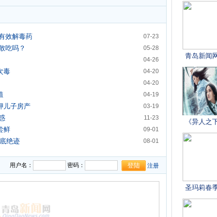
有效解毒药
07-23
敢吃吗？
05-28
04-26
次毒
04-20
04-20
殖
04-19
押儿子房产
03-19
惑
11-23
尝鲜
09-01
彻底绝迹
08-01
用户名：
密码：
注册