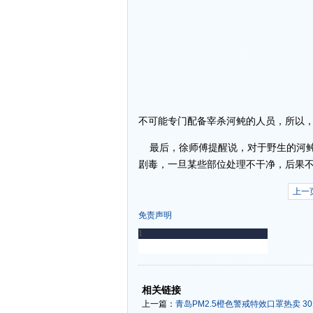
不可能专门配备宰杀河鲀的人员，所以，
最后，徐师傅提醒说，对于野生的河鲀
剧毒，一旦某些部位处理不干净，后果不
上一
免责声明
-
-
相关链接
上一篇：
青岛PM2.5橙色警戒特效口罩热卖 3