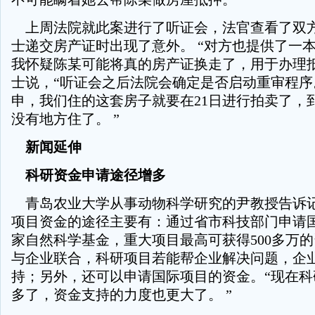
上周法院就此案进行了听证会，法官查看了双
士递交房产证时出现了意外。 “对方也提供了一
我怀疑陈某可能将真的房产证换走了，用于办理抵
士说，“听证会之后法院会确定是否启动重审程序
申，我们住的这套房子就要在21日进行拍卖了，
没有地方住了。 ”
新闻延伸
科研资金申请途径增多
青岛农业大学从事动物科学研究的尹教授告诉
项目资金的途径主要有：通过省市科技部门申请
家自然科学基金，重大项目最高可获得500多万
与企业联合，科研项目若能帮企业解决问题，企
持；另外，还可以申请国际项目的资金。“现在科
多了，资金支持的力度也更大了。 ”