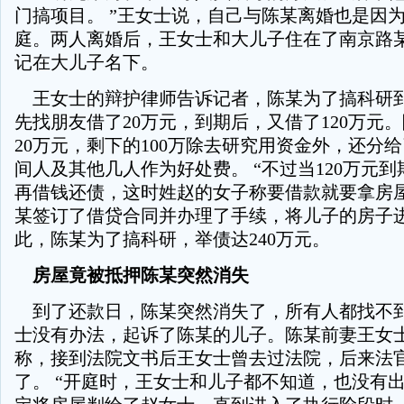
门搞项目。 ”王女士说，自己与陈某离婚也是因
庭。两人离婚后，王女士和大儿子住在了南京路
记在大儿子名下。
王女士的辩护律师告诉记者，陈某为了搞科研
先找朋友借了20万元，到期后，又借了120万元
20万元，剩下的100万除去研究用资金外，还分
间人及其他几人作为好处费。 “不过当120万元
再借钱还债，这时姓赵的女子称要借款就要拿房
某签订了借贷合同并办理了手续，将儿子的房子进
此，陈某为了搞科研，举债达240万元。
房屋竟被抵押陈某突然消失
到了还款日，陈某突然消失了，所有人都找不
士没有办法，起诉了陈某的儿子。陈某前妻王女
称，接到法院文书后王女士曾去过法院，后来法
了。 “开庭时，王女士和儿子都不知道，也没有