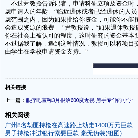
不过尹教授告诉记者，申请科研立项及资金时
虑申请人的年龄。“临近退休或者已经退休的人员
虑范围之内，因为如果批给你资金，可能你不能
会造成资源的浪费。 ”尹教授说，“如果退休教授
你在社会上被认可的程度，这时研究的资金基本
不过据我了解，遇到这种情况，教授可以将项目
由学生在学校申请资金支持。”
-
相关链接
上一篇：
眼疗吧宣称3月根治600度近视 黑手专伸向小学
相关阅读
广州8名劫匪持枪在高速路上劫走1400万元巨款
男子持枪冲进银行索要巨款 毫无伪装(组图)