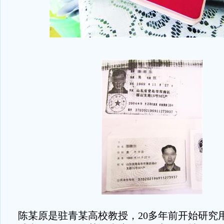
陈某原是驻青某高校教授，20多年前开始研究