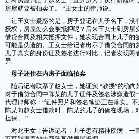
定将房屋判给了赵女士，直到进入了执行阶段时
房屋就要被拍卖了。 ”王女士的律师说。
让王女士疑惑的是，房子登记在儿子名下，没
授权，房屋怎么会被抵押呢？后来王女士到房屋
借贷合同及相关抵押文件，她发现合同上儿子的
可能是伪造的。王女士给记者出示了借贷合同的
儿子真实的身份证及签名进行对比，记者发现两
异。
母子还住在内房子面临拍卖
随后记者联系了赵女士，她证实 “教授”的确向她
对于借贷合同中陈某的儿子证件及签名涉嫌造假
代理律师称：“证件照片和签名笔迹正在落实。不
陈某向赵女士借款时，陈某的儿子的确在现场，
担保。 ”
对此王女士告诉记者，儿子患有精神疾病，一
不可能瞒着她去帮陈某做房屋抵押。