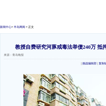
新闻中心
>
半岛网闻
> 正文
教授自费研究河豚戒毒法举债240万 抵
来源：青岛晚报
|
挑战编辑部
|
复制