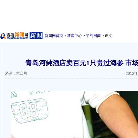
新闻网首页
>
新闻中心
>
半岛网闻
> 正文
青岛河鲀酒店卖百元1只贵过海参 市场
来源：大众网
--
2012-1