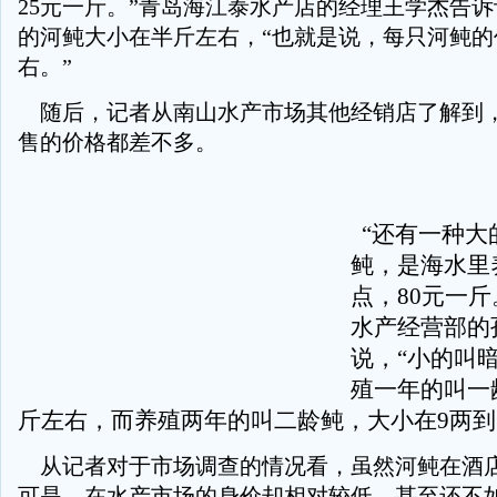
25元一斤。”青岛海江泰水产店的经理王学杰告
的河鲀大小在半斤左右，“也就是说，每只河鲀的
右。”
随后，记者从南山水产市场其他经销店了解到
售的价格都差不多。
“还有一种大
鲀，是海水里
点，80元一斤
水产经营部的
说，“小的叫
殖一年的叫一
斤左右，而养殖两年的叫二龄鲀，大小在9两到1
从记者对于市场调查的情况看，虽然河鲀在酒
可是，在水产市场的身价却相对较低，甚至还不