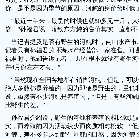
价。是不是因为季节的原因，河鲀的身价暂时低
“最近一年来，最贵的时候也就50多元一斤，大
倍。”孙福君说，暗纹东方鲀的售价其实一直都不
当记者提及是否有野生的河鲀时 ，南山水产市
记者只有孙福君的环海水产经营部一家在售。可
福君时，他却告诉记者，“现在根本就没有野生河
在4月份左右才有。”
“虽然现在全国各地都在销售河鲀，但是，可以
绝大多数都是养殖的，因为即便是野生的，量也非
说，虽然有不少河鲀是养殖的，“但是，有些河鲀
比野生的差。”
孙福君介绍说，野生的河鲀和养殖的相比就是
实，而养殖的因为活动较少而肉质相对松软，“但
河鲀，差不多能达到野生河鲀的口感，因为河鲀