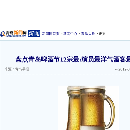
新闻网首页
>
新闻中心
>
青岛头条
> 正文
盘点青岛啤酒节12宗最:演员最洋气酒客最
来源：青岛早报
--
2012-0