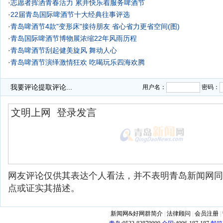
·
志愿者挥洒青春活力 累并快乐着服务啤酒节
·
22届青岛国际啤酒节十大经典往事评选
·
青岛啤酒节4款"变形床"接待朋友 省心省力更省空间(图)
·
青岛国际啤酒节博物展浓缩22年风雨历程
·
青岛啤酒节刮起健美旋风 舞动人心
·
青岛啤酒节演绎激情狂欢 吃喝玩乐四海欢腾
·
青岛国际啤酒节刮起健美旋风
我要评论
提取评论...
用户名：
密码：
网友评论仅供其表达个人看法，并不表明青岛新闻网同
点或证实其描述。